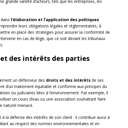
une grande variété d’acteurs, tels que les entreprises, les
l dans
l’élaboration et l’application des politiques
comprendre leurs obligations légales et réglementaires, à
mettre en place des stratégies pour assurer la conformité de
intervenir en cas de litige, que ce soit devant les tribunaux
s.
et des intérêts des parties
alement un défenseur des
droits et des intérêts
de ses
icient d’un traitement équitable et conforme aux principes du
ives ou judiciaires liées à l’environnement. Par exemple, il
olluer un cours d’eau ou une association souhaitant faire
ce naturel menacé.
 à la défense des intérêts de son client : il contribue aussi à
illant au respect des normes environnementales et en