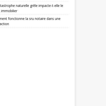
tastrophe naturelle grêle impacte-t-elle le
t immobilier
nt fonctionne la sru notaire dans une
action