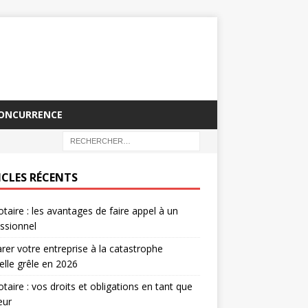
CONCURRENCE
ICLES RÉCENTS
otaire : les avantages de faire appel à un
ssionnel
rer votre entreprise à la catastrophe
elle grêle en 2026
otaire : vos droits et obligations en tant que
eur