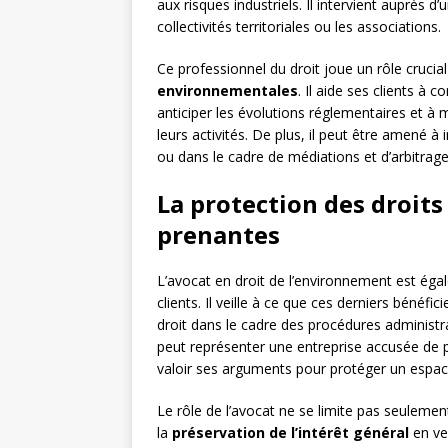
aux risques industriels. Il intervient auprès d’
collectivités territoriales ou les associations.
Ce professionnel du droit joue un rôle crucia
environnementales
. Il aide ses clients à 
anticiper les évolutions réglementaires et à 
leurs activités. De plus, il peut être amené à 
ou dans le cadre de médiations et d’arbitrage
La protection des droits 
prenantes
L’avocat en droit de l’environnement est ég
clients. Il veille à ce que ces derniers bénéf
droit dans le cadre des procédures administrat
peut représenter une entreprise accusée de p
valoir ses arguments pour protéger un espa
Le rôle de l’avocat ne se limite pas seulement
la
préservation de l’intérêt général
en ve