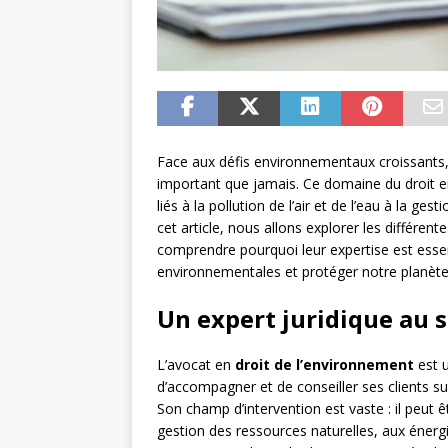
Face aux défis environnementaux croissants, l
important que jamais. Ce domaine du droit en
liés à la pollution de l’air et de l’eau à la ge
cet article, nous allons explorer les différent
comprendre pourquoi leur expertise est essen
environnementales et protéger notre planète
Un expert juridique au 
L’avocat en
droit de l’environnement
est u
d’accompagner et de conseiller ses clients su
Son champ d’intervention est vaste : il peut ê
gestion des ressources naturelles, aux éner