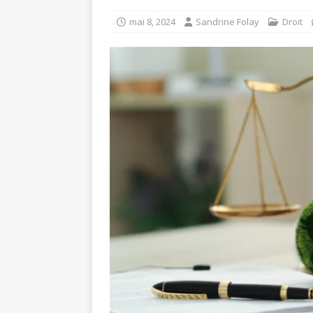
mai 8, 2024
Sandrine Folay
Droit