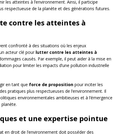
 les atteintes à l’environnement. Ainsi, il participe
us respectueuse de la planète et des générations futures.
te contre les atteintes à
vent confronté à des situations où les enjeux
un acteur clé pour
lutter contre les atteintes à
dommages causés. Par exemple, il peut aider à la mise en
ion pour limiter les impacts d’une pollution industrielle
gir en tant que
force de proposition
pour inciter les
 des pratiques plus respectueuses de l’environnement. Il
politiques environnementales ambitieuses et à l’émergence
 planète.
ques et une expertise pointue
at en droit de l’environnement doit posséder des