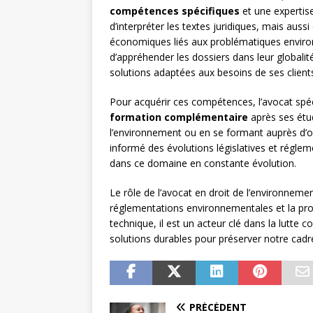
compétences spécifiques
et une expertise
d’interpréter les textes juridiques, mais auss
économiques liés aux problématiques envir
d’appréhender les dossiers dans leur globali
solutions adaptées aux besoins de ses client
Pour acquérir ces compétences, l’avocat spéc
formation complémentaire
après ses étud
l’environnement ou en se formant auprès d’or
informé des évolutions législatives et réglem
dans ce domaine en constante évolution.
Le rôle de l’avocat en droit de l’environneme
réglementations environnementales et la prot
technique, il est un acteur clé dans la lutte 
solutions durables pour préserver notre cadre
PRÉCÉDENT