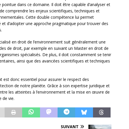
 pointue dans ce domaine. Il doit être capable d’analyser et
i de comprendre les enjeux scientifiques, techniques et
onnementales. Cette double compétence lui permet
té et d’adopter une approche pragmatique pour trouver des
s.
ialisé en droit de l’environnement suit généralement une
es de droit, par exemple en suivant un Master en droit de
ganismes spécialisés. De plus, il doit constamment se tenir
entaires, ainsi que des avancées scientifiques et techniques
nt est donc essentiel pour assurer le respect des
ection de notre planète. Grâce à son expertise juridique et
contre les atteintes à l’environnement et la mise en œuvre de
 de vie.
SUIVANT